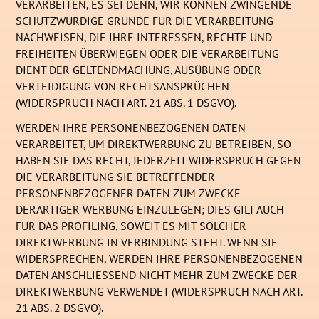
VERARBEITEN, ES SEI DENN, WIR KÖNNEN ZWINGENDE
SCHUTZWÜRDIGE GRÜNDE FÜR DIE VERARBEITUNG
NACHWEISEN, DIE IHRE INTERESSEN, RECHTE UND
FREIHEITEN ÜBERWIEGEN ODER DIE VERARBEITUNG
DIENT DER GELTENDMACHUNG, AUSÜBUNG ODER
VERTEIDIGUNG VON RECHTSANSPRÜCHEN
(WIDERSPRUCH NACH ART. 21 ABS. 1 DSGVO).
WERDEN IHRE PERSONENBEZOGENEN DATEN
VERARBEITET, UM DIREKTWERBUNG ZU BETREIBEN, SO
HABEN SIE DAS RECHT, JEDERZEIT WIDERSPRUCH GEGEN
DIE VERARBEITUNG SIE BETREFFENDER
PERSONENBEZOGENER DATEN ZUM ZWECKE
DERARTIGER WERBUNG EINZULEGEN; DIES GILT AUCH
FÜR DAS PROFILING, SOWEIT ES MIT SOLCHER
DIREKTWERBUNG IN VERBINDUNG STEHT. WENN SIE
WIDERSPRECHEN, WERDEN IHRE PERSONENBEZOGENEN
DATEN ANSCHLIESSEND NICHT MEHR ZUM ZWECKE DER
DIREKTWERBUNG VERWENDET (WIDERSPRUCH NACH ART.
21 ABS. 2 DSGVO).