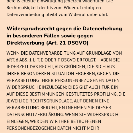
bereits erteilte Einwilligung jederzeit widerrufen. Die
Rechtmäßigkeit der bis zum Widerruf erfolgten
Datenverarbeitung bleibt vom Widerruf unberührt.
Widerspruchsrecht gegen die Datenerhebung
in besonderen Fällen sowie gegen
Direktwerbung (Art. 21 DSGVO)
WENN DIE DATENVERARBEITUNG AUF GRUNDLAGE VON
ART. 6 ABS. 1 LIT. E ODER F DSGVO ERFOLGT, HABEN SIE
JEDERZEIT DAS RECHT, AUS GRÜNDEN, DIE SICH AUS
IHRER BESONDEREN SITUATION ERGEBEN, GEGEN DIE
VERARBEITUNG IHRER PERSONENBEZOGENEN DATEN
WIDERSPRUCH EINZULEGEN; DIES GILT AUCH FÜR EIN
AUF DIESE BESTIMMUNGEN GESTÜTZTES PROFILING. DIE
JEWEILIGE RECHTSGRUNDLAGE, AUF DENEN EINE
VERARBEITUNG BERUHT, ENTNEHMEN SIE DIESER
DATENSCHUTZERKLÄRUNG. WENN SIE WIDERSPRUCH
EINLEGEN, WERDEN WIR IHRE BETROFFENEN
PERSONENBEZOGENEN DATEN NICHT MEHR