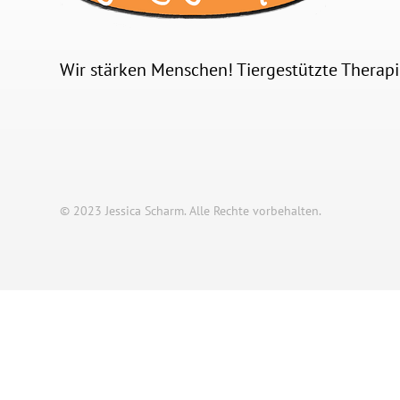
Wir stärken Menschen! Tiergestützte Therapie
© 2023 Jessica Scharm. Alle Rechte vorbehalten.