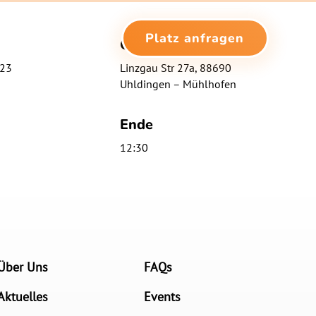
Platz anfragen
Ort
023
Linzgau Str 27a, 88690
Uhldingen – Mühlhofen
Ende
12:30
Über Uns
FAQs
Aktuelles
Events