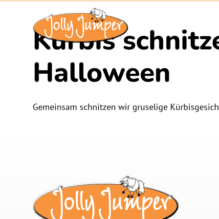
Kürbis schnitz
Halloween
Gemeinsam schnitzen wir gruselige Kürbisgesicht