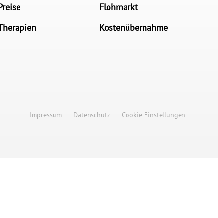
Preise
Flohmarkt
Therapien
Kostenübernahme
Impressum
Datenschutz
Cookie Einstellungen