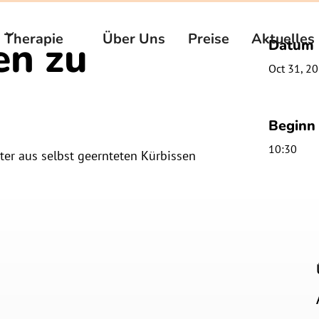
Therapie
Über Uns
Preise
Aktuelles
en zu
Datum
Oct 31, 2
Beginn
10:30
er aus selbst geernteten Kürbissen